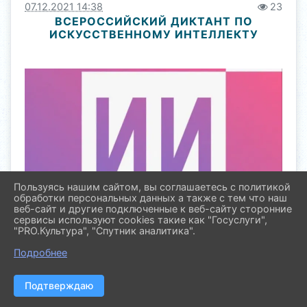
07.12.2021 14:38
23
ВСЕРОССИЙСКИЙ ДИКТАНТ ПО
ИСКУССТВЕННОМУ ИНТЕЛЛЕКТУ
Пользуясь нашим сайтом, вы соглашаетесь с политикой
обработки персональных данных а также с тем что наш
веб-сайт и другие подключенные к веб-сайту сторонние
сервисы используют cookies такие как "Госуслуги",
"PRO.Культура", "Спутник аналитика".
Подробнее
1 ноября 2021 года при поддержке АНО
«Платформа НТИ» стартовал Всероссийский
диктант по искусственному интеллекту
Подтверждаю
Цель Мероприятия – повышение цифровой