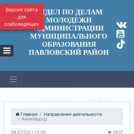
Версия сайта
ОТДЕЛ ПО ДЕЛАМ
для
МОЛОДЕЖИ
слабовидящих
АДМИНИСТРАЦИИ
МУНИЦИПАЛЬНОГО
ОБРАЗОВАНИЯ
ПАВЛОВСКИЙ РАЙОН
Главная
Направления деятельности
АнтиТеррор
06.07.2021 13:00
2637