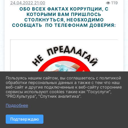
24.04.2022 21:00
119
ОБО ВСЕХ ФАКТАХ КОРРУПЦИИ, С
КОТОРЫМИ ВАМ ПРИШЛОСЬ
СТОЛКНУТЬСЯ, НЕОБХОДИМО
СООБЩАТЬ ПО ТЕЛЕФОНАМ ДОВЕРИЯ:
Пользуясь нашим сайтом, вы соглашаетесь с политикой
обработки персональных данных а также с тем что наш
веб-сайт и другие подключенные к веб-сайту сторонние
сервисы используют cookies такие как "Госуслуги",
"PRO.Культура", "Спутник аналитика".
Подробнее
Подтверждаю