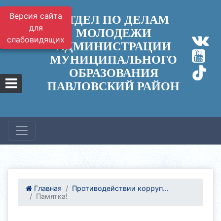
Версия сайта
ОТДЕЛ ПО ДЕЛАМ
для
МОЛОДЕЖИ
слабовидящих
АДМИНИСТРАЦИИ
МУНИЦИПАЛЬНОГО
ОБРАЗОВАНИЯ
ПАВЛОВСКИЙ РАЙОН
Главная
Противодействии корруп...
Памятка!