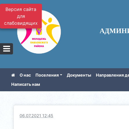
Версия сайта
для
слабовидящих
АДМИН
О нас
Поселения
Документы
Направления д
Написать нам
06.07.2021 12:45