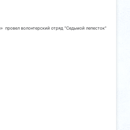
я» провел волонтерский отряд "Седьмой лепесток"