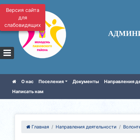
Версия сайта
для
слабовидящих
АДМИН
О нас
Поселения
Документы
Направления д
Написать нам
Главная
Направления деятельности
Волонте