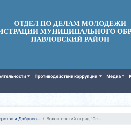
ОТДЕЛ ПО ДЕЛАМ МОЛОДЕЖИ
ИСТРАЦИИ МУНИЦИПАЛЬНОГО ОБР
ПАВЛОВСКИЙ РАЙОН
еятельности
Противодействии коррупции
Медиа
рство и Доброво...
Волонтерский отряд "Се...