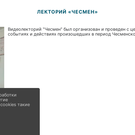
ЛЕКТОРИЙ «ЧЕСМЕН»
Видеолекторий "Чесмен" был организован и проведен с 
событиях и действиях произошедших в период Чесменск
работки
угие
cookies такие