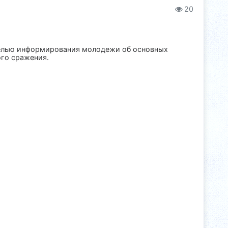
20
целью информирования молодежи об основных
ого сражения.