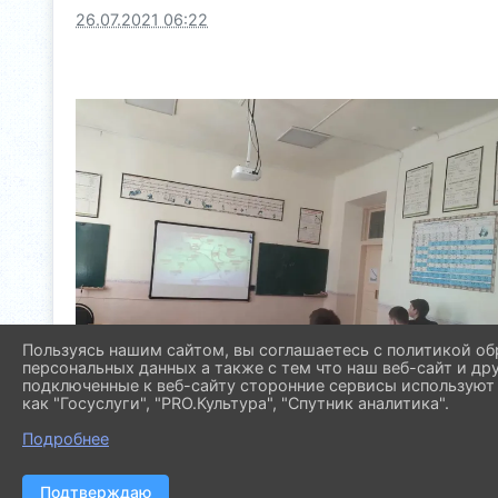
26.07.2021 06:22
Пользуясь нашим сайтом, вы соглашаетесь с политикой об
персональных данных а также с тем что наш веб-сайт и др
подключенные к веб-сайту сторонние сервисы используют 
как "Госуслуги", "PRO.Культура", "Спутник аналитика".
Подробнее
Подтверждаю