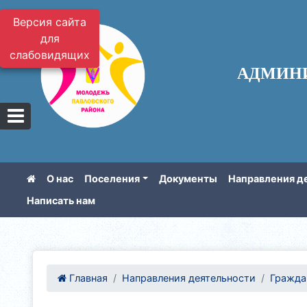
Версия сайта
для
слабовидящих
АДМИН
О нас
Поселения
Документы
Направления д
Написать нам
Главная
Направления деятельности
Гражда