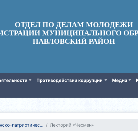
ОТДЕЛ ПО ДЕЛАМ МОЛОДЕЖИ
ИСТРАЦИИ МУНИЦИПАЛЬНОГО ОБР
ПАВЛОВСКИЙ РАЙОН
еятельности
Противодействии коррупции
Медиа
нско-патриотичес...
Лекторий «Чесмен»