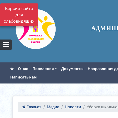
Версия сайта
для
слабовидящих
АДМИН
О нас
Поселения
Документы
Направления д
Написать нам
Главная
Медиа
Новости
Уборка школьно