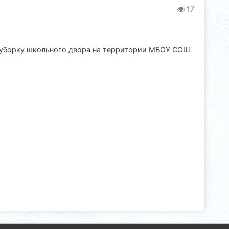
17
л уборку школьного двора на территории МБОУ СОШ