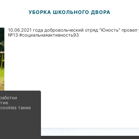
УБОРКА ШКОЛЬНОГО ДВОРА
10.06.2021 года добровольческий отряд "Юность" прове
№13 #социальнаяактивность93
работки
угие
cookies такие