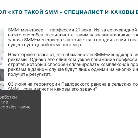
ОЛ «КТО ТАКОЙ SMM – СПЕЦИАЛИСТ И КАКОВЫ 
SMM-менеджер — профессия 21 века. Из-за ее очевидной 
на что способен специалист с таким названием и какие т
задача SMM-менеджера заключается в продвижении товаро
существует целый комплекс мер.
Некоторые полагают, что обязанности SMM-менеджера св
рекламы. Однако это слишком узкое понимание профессии
стратег, который способен спланировать комплексное про
реклама в данном случае будут лишь одними из многих и
получить результат.
03 июня на территории Павловского района в сельских по
SMM - специалист и каковы его задачи"
работки
угие
cookies такие