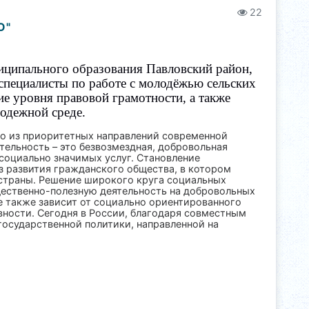
22
О"
иципального образования Павловский район,
 специалисты по работе с молодёжью сельских
е уровня правовой грамотности, а также
лодежной среде.
но из приоритетных направлений современной
ельность – это безвозмездная, добровольная
 социально значимых услуг. Становление
 развития гражданского общества, в котором
страны. Решение широкого круга социальных
щественно-полезную деятельность на добровольных
ие также зависит от социально ориентированного
ности. Сегодня в России, благодаря совместным
осударственной политики, направленной на