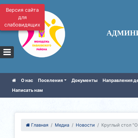
Версия сайта
для
слабовидящих
АДМИН
О нас
Поселения
Документы
Направления д
Написать нам
Главная
Медиа
Новости
Круглый стол "О