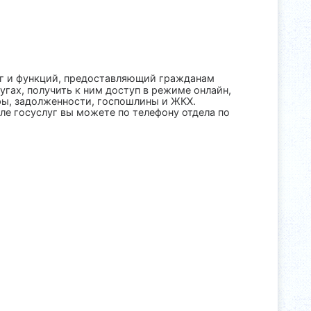
уг и функций, предоставляющий гражданам
ах, получить к ним доступ в режиме онлайн,
афы, задолженности, госпошлины и ЖКХ.
ле госуслуг вы можете по телефону отдела по