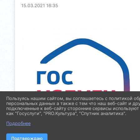
15.03.2021 16:35
Пользуясь нашим сайтом, вы соглашаетесь с политикой об
персональных данных а также с тем что наш веб-сайт и др
подключенные к веб-сайту сторонние сервисы используют 
как "Госуслуги", "PRO.Культура", "Спутник аналитика".
Подробнее
Подтверждаю