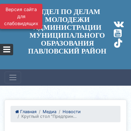
Версия сайта
ОТДЕЛ ПО ДЕЛАМ
для
МОЛОДЕЖИ
слабовидящих
АДМИНИСТРАЦИИ
МУНИЦИПАЛЬНОГО
ОБРАЗОВАНИЯ
ПАВЛОВСКИЙ РАЙОН
Главная
Медиа
Новости
Круглый стол "Предприн...