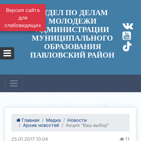
Версия сайта
ОТДЕЛ ПО ДЕЛАМ
для
МОЛОДЕЖИ
слабовидящих
АДМИНИСТРАЦИИ
МУНИЦИПАЛЬНОГО
ОБРАЗОВАНИЯ
ПАВЛОВСКИЙ РАЙОН
Главная
Медиа
Новости
Архив новостей
Акция "Ваш выбор"
25.01.2017 10:04
11