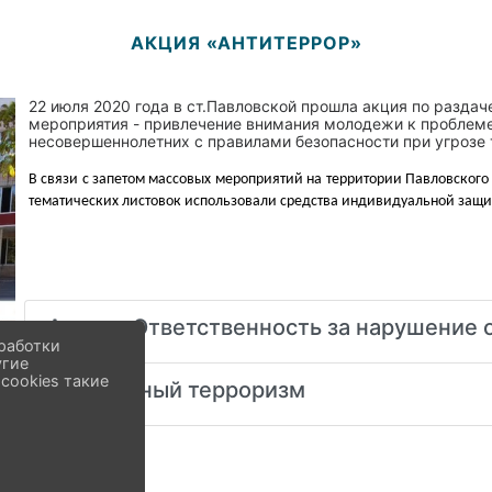
АКЦИЯ «АНТИТЕРРОР»
22 июля 2020 года в ст.Павловской прошла акция по раздач
мероприятия - привлечение внимания молодежи к проблеме
несовершеннолетних с правилами безопасности при угрозе 
В связи с запетом массовых мероприятий на территории Павловского
тематических листовок использовали средства индивидуальной защи
Акция «Ответственность за нарушение 
работки
угие
cookies такие
телефонный терроризм