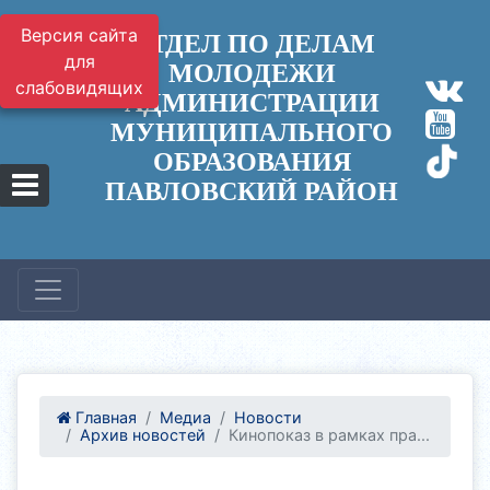
Версия сайта
ОТДЕЛ ПО ДЕЛАМ
для
МОЛОДЕЖИ
слабовидящих
АДМИНИСТРАЦИИ
МУНИЦИПАЛЬНОГО
ОБРАЗОВАНИЯ
ПАВЛОВСКИЙ РАЙОН
Главная
Медиа
Новости
Архив новостей
Кинопоказ в рамках пра...