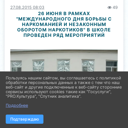
27.08.2015 08:03
49
26 ИЮНЯ В РАМКАХ
"МЕЖДУНАРОДНОГО ДНЯ БОРЬБЫ С
НАРКОМАНИЕЙ И НЕЗАКОННЫМ
ОБОРОТОМ НАРКОТИКОВ" В ШКОЛЕ
ПРОВЕДЕН РЯД МЕРОПРИЯТИЙ
Пользуясь нашим сайтом, вы соглашаетесь с политикой
обработки персональных данных а также с тем что наш
веб-сайт и другие подключенные к веб-сайту сторонние
сервисы используют cookies такие как "Госуслуги",
"PRO.Культура", "Спутник аналитика".
Подробнее
Подтверждаю