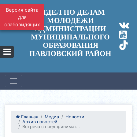
Версия сайта
ОТДЕЛ ПО ДЕЛАМ
для
МОЛОДЕЖИ
слабовидящих
АДМИНИСТРАЦИИ
МУНИЦИПАЛЬНОГО
ОБРАЗОВАНИЯ
ПАВЛОВСКИЙ РАЙОН
Главная
Медиа
Новости
Архив новостей
Встреча с предпринимат...