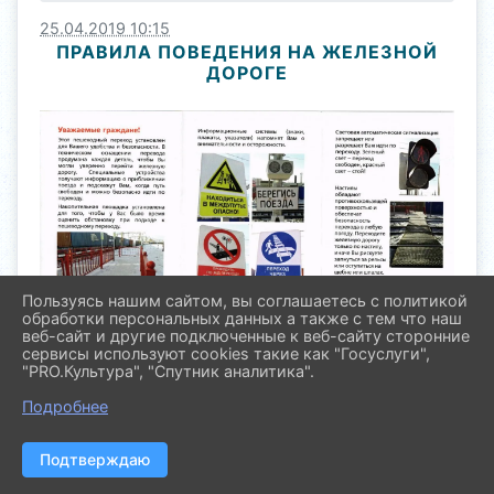
25.04.2019 10:15
ПРАВИЛА ПОВЕДЕНИЯ НА ЖЕЛЕЗНОЙ
ДОРОГЕ
Пользуясь нашим сайтом, вы соглашаетесь с политикой
обработки персональных данных а также с тем что наш
веб-сайт и другие подключенные к веб-сайту сторонние
сервисы используют cookies такие как "Госуслуги",
"PRO.Культура", "Спутник аналитика".
Подробнее
Подтверждаю