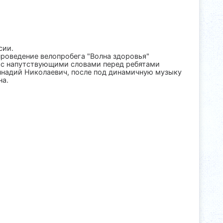
сии.
проведение велопробега "Волна здоровья"
я с напутствующими словами перед ребятами
ннадий Николаевич, после под динамичную музыку
на.