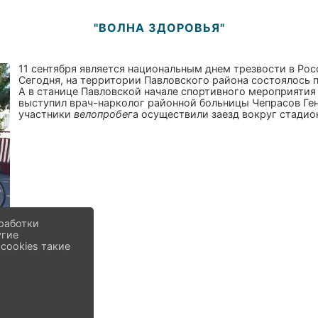
"ВОЛНА ЗДОРОВЬЯ"
11 сентября является национальным днем трезвости в Рос
Сегодня, на территории Павловского района состоялось 
А в станице Павловской начале спортивного мероприяти
выступил врач-нарколог районной больницы Чепрасов Ге
участники
велопробег
а осуществили заезд вокруг стадио
работки
угие
cookies такие