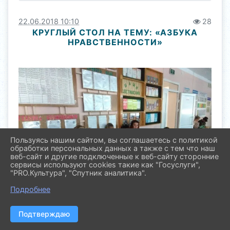
22.06.2018 10:10
28
КРУГЛЫЙ СТОЛ НА ТЕМУ: «АЗБУКА
НРАВСТВЕННОСТИ»
Пользуясь нашим сайтом, вы соглашаетесь с политикой
обработки персональных данных а также с тем что наш
веб-сайт и другие подключенные к веб-сайту сторонние
сервисы используют cookies такие как "Госуслуги",
"PRO.Культура", "Спутник аналитика".
Подробнее
Подтверждаю