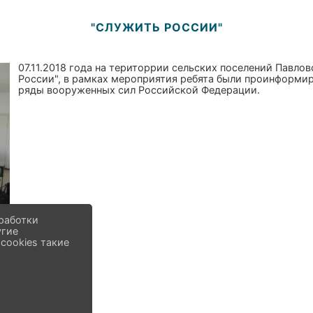
"СЛУЖИТЬ РОССИИ"
07.11.2018 года на територрии сельских поселений Павло
России", в рамках мероприятия ребята были проинформир
ряды вооруженных сил Российской Федерации.
работки
угие
cookies такие