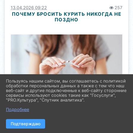
13.04.2026 09:22
257
ПОЧЕМУ БРОСИТЬ КУРИТЬ НИКОГДА НЕ
ПОЗДНО
Пользуясь нашим сайтом, вы соглашаетесь с политикой
обработки персональных данных а также с тем что наш
веб-сайт и другие подключенные к веб-сайту сторонние
сервисы используют cookies такие как "Госуслуги",
"PRO.Культура", "Спутник аналитика".
Подробнее
Психологические барьеры: почему мы верим, что
поздно бросать вредную привычку
Подтверждаю
На пути к избавлению от зависимости пациента