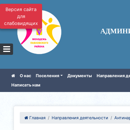
Версия сайта
для
слабовидящих
АДМИН
О нас
Поселения
Документы
Направления д
Написать нам
Главная
Направления деятельности
Антина