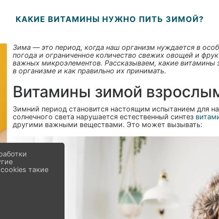
КАКИЕ ВИТАМИНЫ НУЖНО ПИТЬ ЗИМОЙ?
Зима — это период, когда наш организм нуждается в осо
погода и ограниченное количество свежих овощей и фрук
важных микроэлементов. Рассказываем, какие витамины 
в организме и как правильно их принимать.
Витамины зимой взрослым
Зимний период становится настоящим испытанием для на
солнечного света нарушается естественный синтез
витам
другими важными веществами. Это может вызывать:
работки
угие
cookies такие