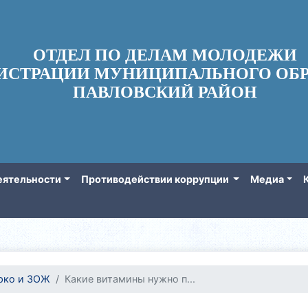
ОТДЕЛ ПО ДЕЛАМ МОЛОДЕЖИ
ИСТРАЦИИ МУНИЦИПАЛЬНОГО ОБР
ПАВЛОВСКИЙ РАЙОН
еятельности
Противодействии коррупции
Медиа
рко и ЗОЖ
Какие витамины нужно п...