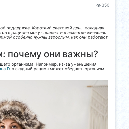
350
бой поддержке. Короткий световой день, холодная
тов в рационе могут привести к нехватке жизненно
зимой особенно нужны взрослым, как они работают
: почему они важны?
шего организма. Например, из-за уменьшения
ина D
, а скудный рацион может обеднять организм