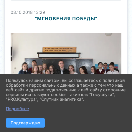
03.10.2018 13:29
"МГНОВЕНИЯ ПОБЕДЫ"
Пользуясь нашим сайтом, вы соглашаетесь с политикой
обработки персональных данных а также с тем что наш
веб-сайт и другие подключенные к веб-сайту сторонние
сервисы используют cookies такие как "Госуслуги",
"PRO.Культура", "Спутник аналитика".
Подробнее
Подтверждаю