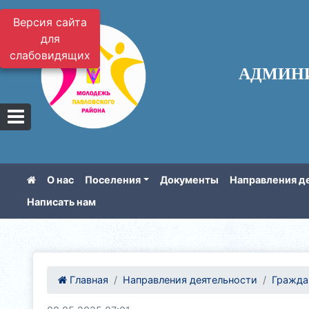
Версия сайта
для
слабовидящих
АДМИН
О нас
Поселения
Документы
Направления д
Написать нам
Главная
Направления деятельности
Гражда