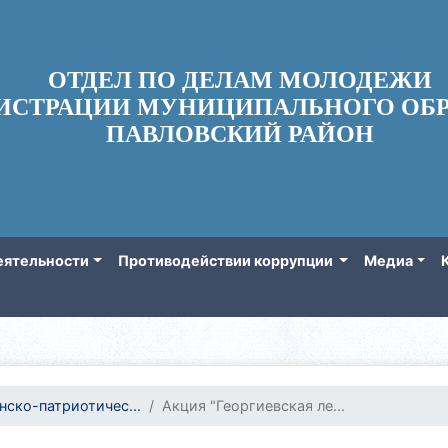
ОТДЕЛ ПО ДЕЛАМ МОЛОДЕЖИ
ИСТРАЦИИ МУНИЦИПАЛЬНОГО ОБР
ПАВЛОВСКИЙ РАЙОН
еятельности
Противодействии коррупции
Медиа
нско-патриотичес...
Акция "Георгиевская ле...