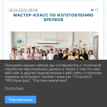
14.04.2025 08:08
17
МАСТЕР-КЛАСС ПО ИЗГОТОВЛЕНИЮ
БРЕЛКОВ
Пользуясь нашим сайтом, вы соглашаетесь с политикой
обработки персональных данных а также с тем что наш
веб-сайт и другие подключенные к веб-сайту сторонние
сервисы используют cookies такие как "Госуслуги",
"PRO.Культура", "Спутник аналитика".
Подробнее
Подтверждаю