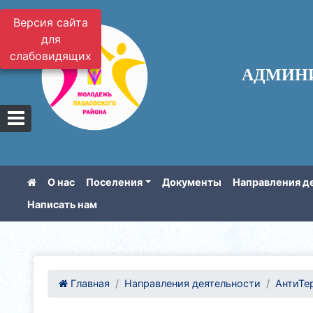
Версия сайта
для
слабовидящих
АДМИН
О нас
Поселения
Документы
Направления д
Написать нам
Главная
Направления деятельности
АнтиТе