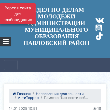
Версия сайта
ОТДЕЛ ПО ДЕЛАМ
для
МОЛОДЕЖИ
слабовидящих
АДМИНИСТРАЦИИ
МУНИЦИПАЛЬНОГО
ОБРАЗОВАНИЯ
ПАВЛОВСКИЙ РАЙОН
Главная
Направления деятельности
АнтиТеррор
Памятка "Как вести себ...
14.01.2025 10:51
18