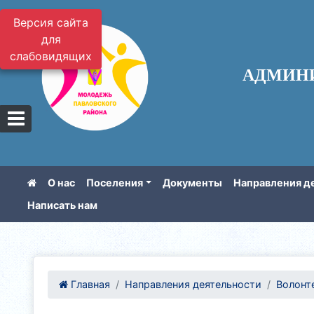
Версия сайта
для
слабовидящих
АДМИН
О нас
Поселения
Документы
Направления д
Написать нам
Главная
Направления деятельности
Волонте