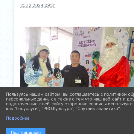
25.12.2024 09:31
Пользуясь нашим сайтом, вы соглашаетесь с политикой об
персональных данных а также с тем что наш веб-сайт и др
подключенные к веб-сайту сторонние сервисы используют 
как "Госуслуги", "PRO.Культура", "Спутник аналитика".
Подробнее
Подтверждаю