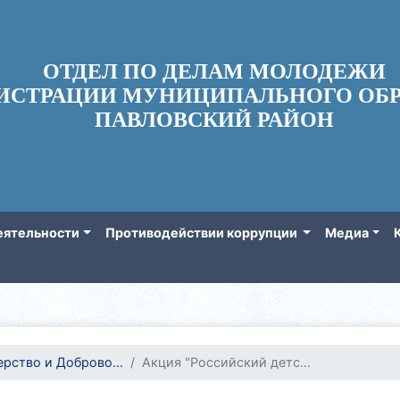
ОТДЕЛ ПО ДЕЛАМ МОЛОДЕЖИ
ИСТРАЦИИ МУНИЦИПАЛЬНОГО ОБР
ПАВЛОВСКИЙ РАЙОН
еятельности
Противодействии коррупции
Медиа
рство и Доброво...
Акция "Российский детс...