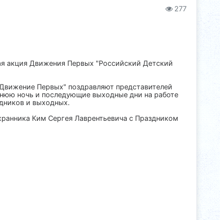
277
ая акция Движения Первых "Российский Детский
"Движение Первых" поздравляют представителей
днюю ночь и последующие выходные дни на работе
здников и выходных.
ранника Ким Сергея Лаврентьевича с Праздником