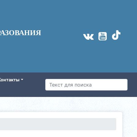
АЗОВАНИЯ
Контакты