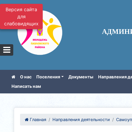
Версия сайта
для
слабовидящих
АДМИН
О нас
Поселения
Документы
Направления д
Написать нам
Главная
Направления деятельности
Самоуп