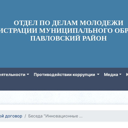
ОТДЕЛ ПО ДЕЛАМ МОЛОДЕЖИ
ИСТРАЦИИ МУНИЦИПАЛЬНОГО ОБР
ПАВЛОВСКИЙ РАЙОН
еятельности
Противодействии коррупции
Медиа
ой договор
Беседа "Инновационные ...