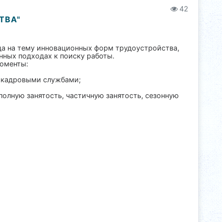
42
ТВА"
да на тему инновационных форм трудоустройства,
ных подходах к поиску работы.
оменты:
с кадровыми службами;
олную занятость, частичную занятость, сезонную