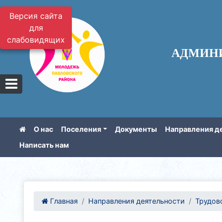
Версия сайта
для
слабовидящих
АДМИН
О нас
Поселения
Документы
Направления д
Написать нам
Главная
Направления деятельности
Трудов