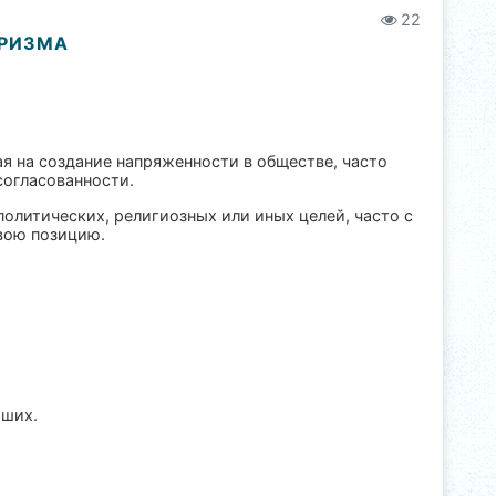
22
ОРИЗМА
ая на создание напряженности в обществе, часто
согласованности.
олитических, религиозных или иных целей, часто с
вою позицию.
аших.