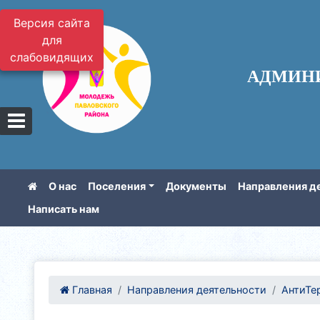
Версия сайта
для
слабовидящих
АДМИН
О нас
Поселения
Документы
Направления д
Написать нам
Главная
Направления деятельности
АнтиТе