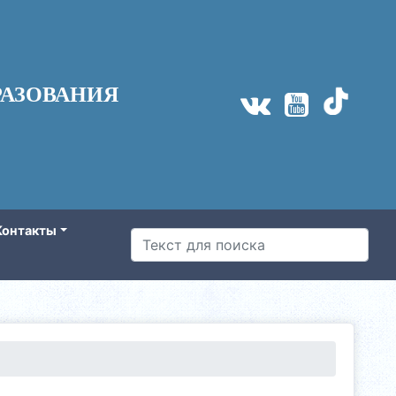
АЗОВАНИЯ
Контакты