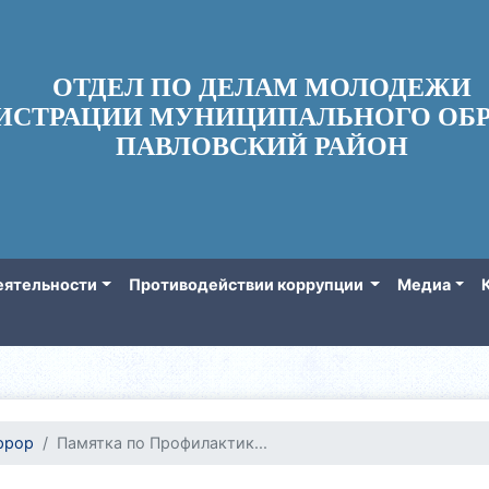
ОТДЕЛ ПО ДЕЛАМ МОЛОДЕЖИ
ИСТРАЦИИ МУНИЦИПАЛЬНОГО ОБР
ПАВЛОВСКИЙ РАЙОН
еятельности
Противодействии коррупции
Медиа
ррор
Памятка по Профилактик...