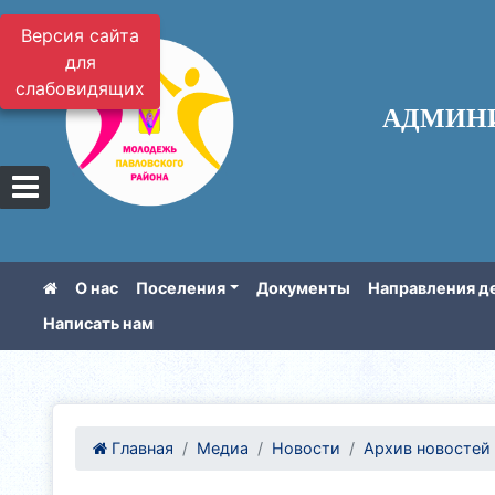
Версия сайта
для
слабовидящих
АДМИН
О нас
Поселения
Документы
Направления д
Написать нам
Главная
Медиа
Новости
Архив новостей