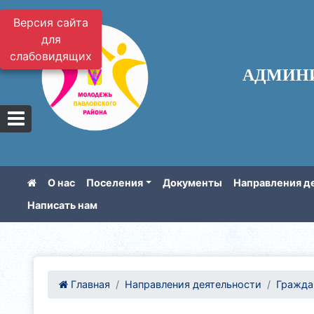
Версия сайта
для
слабовидящих
АДМИН
О нас
Поселения
Документы
Направления д
Написать нам
Главная
Направления деятельности
Гражда