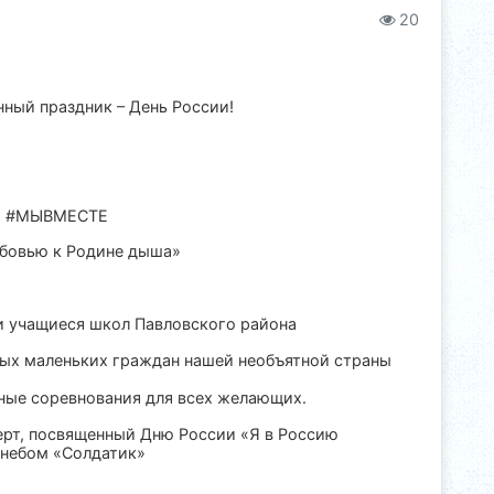
20
ный праздник – День России!
аба #МЫВМЕСТЕ
юбовью к Родине дыша»
ли учащиеся школ Павловского района
ых маленьких граждан нашей необъятной страны
вные соревнования для всех желающих.
ерт, посвященный Дню России «Я в Россию
 небом «Солдатик»