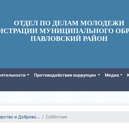
ОТДЕЛ ПО ДЕЛАМ МОЛОДЕЖИ
ИСТРАЦИИ МУНИЦИПАЛЬНОГО ОБР
ПАВЛОВСКИЙ РАЙОН
еятельности
Противодействии коррупции
Медиа
рство и Доброво...
Субботник