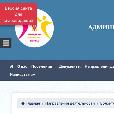
Версия сайта
для
слабовидящих
АДМИН
О нас
Поселения
Документы
Направления д
Написать нам
Главная
Направления деятельности
Волонте