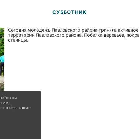
СУББОТНИК
Сегодня молодежь Павловского района приняла активное 
территории Павловского района. Побелка деревьев, покрас
станицы.
работки
угие
cookies такие