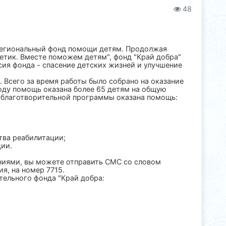
48
региональный фонд помощи детям. Продолжая
тик. Вместе поможем детям", фонд "Край добра"
ия фонда - спасение детских жизней и улучшение
 Всего за время работы было собрано на оказание
оду помощь оказана более 65 детям на общую
ы благотворительной программы оказана помощь:
тва реабилитации;
ции.
иями, вы можете отправить СМС со словом
ия, на номер 7715.
тельного фонда "Край добра: