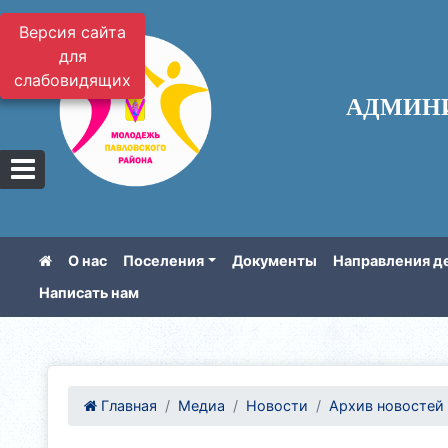
Версия сайта
для
слабовидящих
АДМИН
О нас
Поселения
Документы
Направления д
Написать нам
Главная
Медиа
Новости
Архив новостей