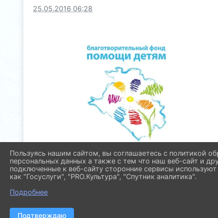
25.05.2016 06:28
Пользуясь нашим сайтом, вы соглашаетесь с политикой об
персональных данных а также с тем что наш веб-сайт и др
подключенные к веб-сайту сторонние сервисы используют 
как "Госуслуги", "PRO.Культура", "Спутник аналитика".
Подробнее
Подтверждаю