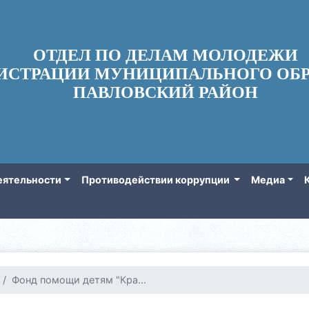
ОТДЕЛ ПО ДЕЛАМ МОЛОДЕЖИ
ИСТРАЦИИ МУНИЦИПАЛЬНОГО ОБР
ПАВЛОВСКИЙ РАЙОН
еятельности
Противодействии коррупции
Медиа
Фонд помощи детям "Кра...