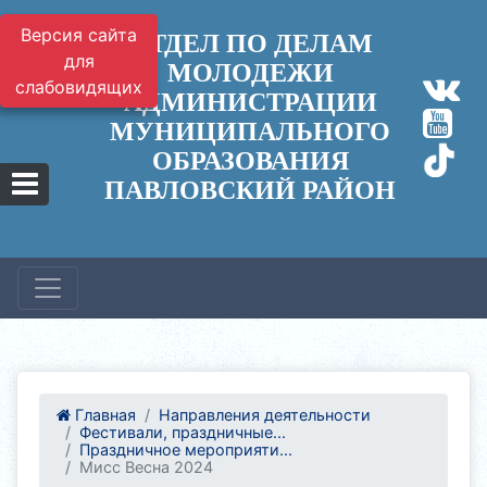
Версия сайта
ОТДЕЛ ПО ДЕЛАМ
для
МОЛОДЕЖИ
слабовидящих
АДМИНИСТРАЦИИ
МУНИЦИПАЛЬНОГО
ОБРАЗОВАНИЯ
ПАВЛОВСКИЙ РАЙОН
Главная
Направления деятельности
Фестивали, праздничные...
Праздничное мероприяти...
Мисс Весна 2024