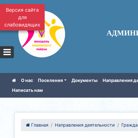
Версия сайта
для
слабовидящих
АДМИН
О нас
Поселения
Документы
Направления д
Написать нам
Главная
Направления деятельности
Гражда