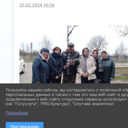
20.02.2024 10:04
Пользуясь нашим сайтом, вы соглашаетесь с политикой об
персональных данных а также с тем что наш веб-сайт и др
подключенные к веб-сайту сторонние сервисы используют 
как "Госуслуги", "PRO.Культура", "Спутник аналитика".
Подробнее
Подтверждаю