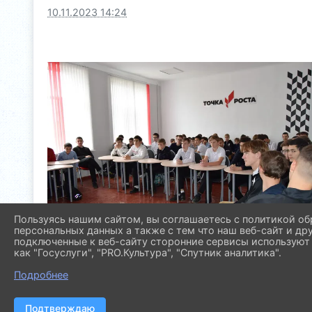
10.11.2023 14:24
Пользуясь нашим сайтом, вы соглашаетесь с политикой об
персональных данных а также с тем что наш веб-сайт и др
подключенные к веб-сайту сторонние сервисы используют 
как "Госуслуги", "PRO.Культура", "Спутник аналитика".
Подробнее
Подтверждаю