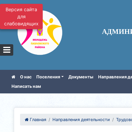
Версия сайта
для
слабовидящих
АДМИН
О нас
Поселения
Документы
Направления д
Написать нам
Главная
Направления деятельности
Трудов