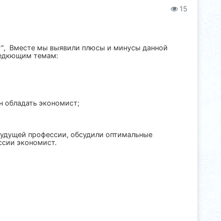
15
", Вместе мы выявили плюсы и минусы данной
ледкющим темам:
н обладать экономист;
будущей профессии, обсудили оптимальные
ссии экономист.