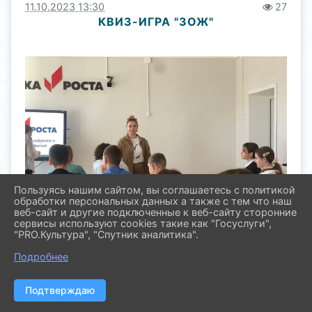
11.10.2023 13:30
27
КВИЗ-ИГРА "ЗОЖ"
Пользуясь нашим сайтом, вы соглашаетесь с политикой
обработки персональных данных а также с тем что наш
веб-сайт и другие подключенные к веб-сайту сторонние
сервисы используют cookies такие как "Госуслуги",
"PRO.Культура", "Спутник аналитика".
Подробнее
Подтверждаю