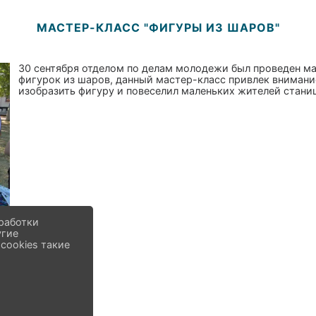
МАСТЕР-КЛАСС "ФИГУРЫ ИЗ ШАРОВ"
30 сентября отделом по делам молодежи был проведен ма
фигурок из шаров, данный мастер-класс привлек внимани
изобразить фигуру и повеселил маленьких жителей стан
работки
угие
cookies такие