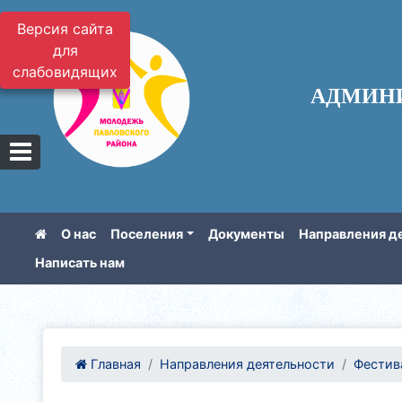
Версия сайта
для
слабовидящих
АДМИН
О нас
Поселения
Документы
Направления д
Написать нам
Главная
Направления деятельности
Фестива