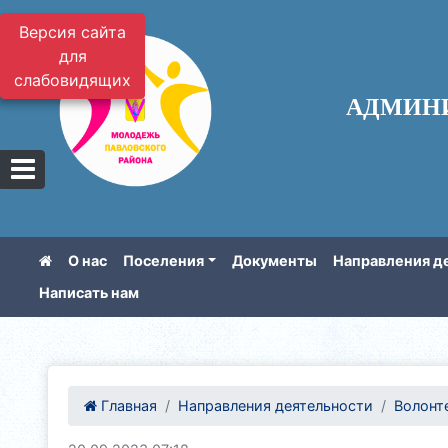
Версия сайта
для
слабовидящих
АДМИН
О нас
Поселения
Документы
Направления д
Написать нам
Главная
Направления деятельности
Волонте