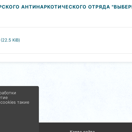
СКОГО АНТИНАРКОТИЧЕСКОГО ОТРЯДА "ВЫБЕРИ
22.5 KiB)
работки
угие
cookies такие
од
Карта сайта