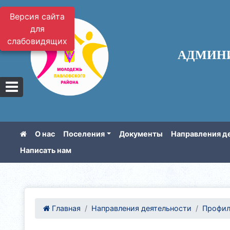
Версия сайта
для
слабовидящих
АДМИН
О нас
Поселения
Документы
Направления д
Написать нам
Главная
Направления деятельности
Профил