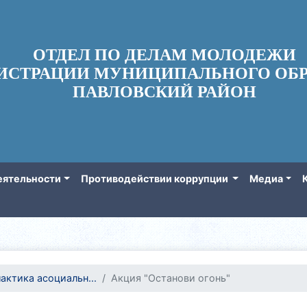
ОТДЕЛ ПО ДЕЛАМ МОЛОДЕЖИ
ИСТРАЦИИ МУНИЦИПАЛЬНОГО ОБР
ПАВЛОВСКИЙ РАЙОН
еятельности
Противодействии коррупции
Медиа
актика асоциальн...
Акция "Останови огонь"