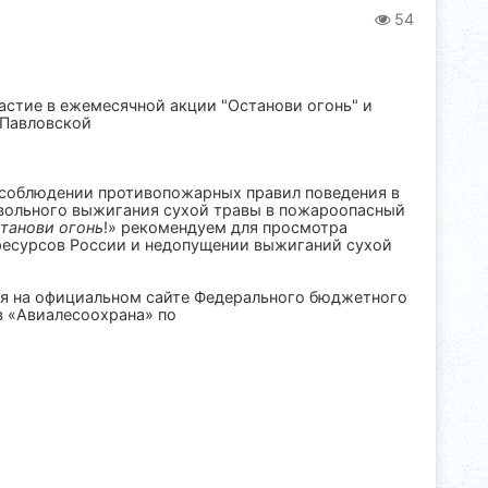
54
стие в ежемесячной акции "Останови огонь" и
 Павловской
 соблюдении противопожарных правил поведения в
овольного выжигания сухой травы в пожароопасный
танови
огонь
!» рекомендуем для просмотра
ресурсов России и недопущении выжиганий сухой
ия на официальном сайте Федерального бюджетного
в «Авиалесоохрана» по