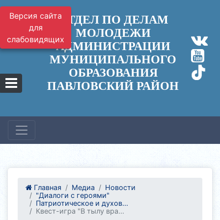
Версия сайта
ОТДЕЛ ПО ДЕЛАМ
для
МОЛОДЕЖИ
слабовидящих
АДМИНИСТРАЦИИ
МУНИЦИПАЛЬНОГО
ОБРАЗОВАНИЯ
ПАВЛОВСКИЙ РАЙОН
Главная
Медиа
Новости
"Диалоги с героями"
Патриотическое и духов...
Квест-игра "В тылу вра...