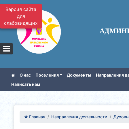
Версия сайта
для
слабовидящих
АДМИН
О нас
Поселения
Документы
Направления д
Написать нам
Главная
Направления деятельности
Духовно