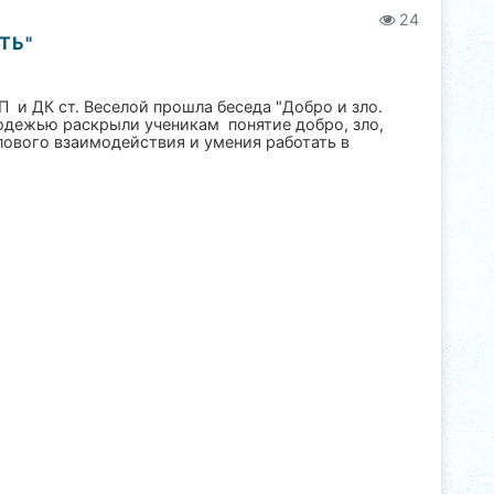
24
ТЬ"
и ДК ст. Веселой прошла беседа "Добро и зло.
одежью раскрыли ученикам понятие добро, зло,
пового взаимодействия и умения работать в