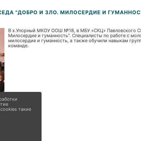
СЕДА "ДОБРО И ЗЛО. МИЛОСЕРДИЕ И ГУМАННОС
В х.Упорный МКОУ ООШ №18, в МБУ «СКЦ» Павловского СП 
Милосердие и гуманность". Специалисты по работе с мол
милосердие и гуманность, а также обучили навыкам груп
команде.
работки
угие
cookies такие