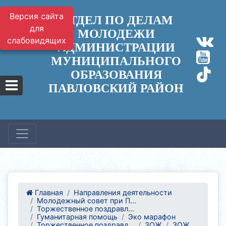
Версия сайта
ОТДЕЛ ПО ДЕЛАМ
для
МОЛОДЕЖИ
слабовидящих
АДМИНИСТРАЦИИ
МУНИЦИПАЛЬНОГО
ОБРАЗОВАНИЯ
ПАВЛОВСКИЙ РАЙОН
Главная
Направления деятельности
Молодежный совет при П...
Торжественное поздравл...
Гуманитарная помощь
Эко марафон
Торжественное поздравл...
ЗОЖ
ЗОЖ