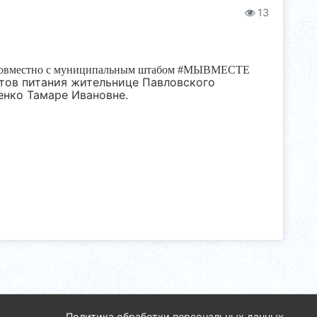
13
 совместно с муниципальным штабом #МЫВМЕСТЕ
тов питания жительнице Павловского
енко Тамаре Ивановне.
Политика обработки персональных данных