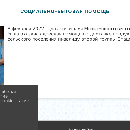
СОЦИАЛЬНО-БЫТОВАЯ ПОМОЩЬ
8 февраля 2022 года
активистами Молодежного совета
была оказана адресная помощь по доставке продук
сельского поселения инвалиду второй группы Стац
работки
угие
cookies такие
од
Карта сайта