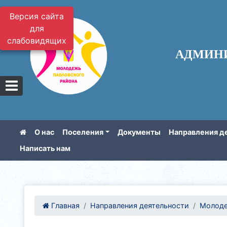
Версия сайта
для
слабовидящих
АДМИН
О нас
Поселения
Документы
Направления д
Написать нам
Главная
Направления деятельности
Молоде