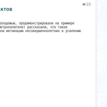
22
АКТОВ
олодежью, продемонстрировали на примере
метрополитене) рассказали, что такое
или мотивацию несовершеннолетних к усилению