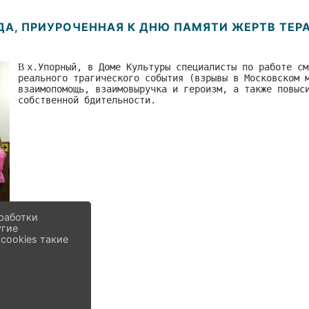
ДА, ПРИУРОЧЕННАЯ К ДНЮ ПАМЯТИ ЖЕРТВ ТЕР
В
х.Упорный, в Доме Культуры специалисты по работе см
реального трагического события (взрывы в Московском 
взаимопомощь, взаимовыручка и героизм, а также повыс
собственной бдительности.
работки
угие
cookies такие