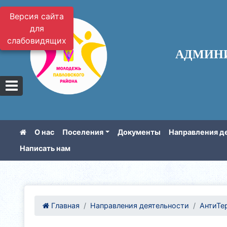
Версия сайта
для
слабовидящих
АДМИН
О нас
Поселения
Документы
Направления д
Написать нам
Главная
Направления деятельности
АнтиТе