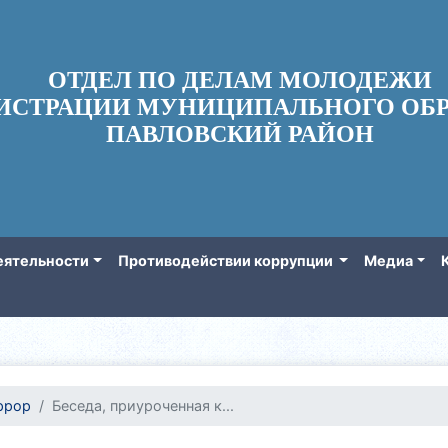
ОТДЕЛ ПО ДЕЛАМ МОЛОДЕЖИ
ИСТРАЦИИ МУНИЦИПАЛЬНОГО ОБР
ПАВЛОВСКИЙ РАЙОН
еятельности
Противодействии коррупции
Медиа
ррор
Беседа, приуроченная к...