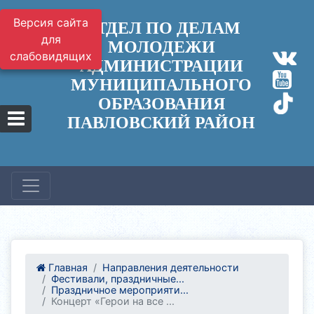
Версия сайта
ОТДЕЛ ПО ДЕЛАМ
для
МОЛОДЕЖИ
слабовидящих
АДМИНИСТРАЦИИ
МУНИЦИПАЛЬНОГО
ОБРАЗОВАНИЯ
ПАВЛОВСКИЙ РАЙОН
Главная
Направления деятельности
Фестивали, праздничные...
Праздничное мероприяти...
Концерт «Герои на все ...