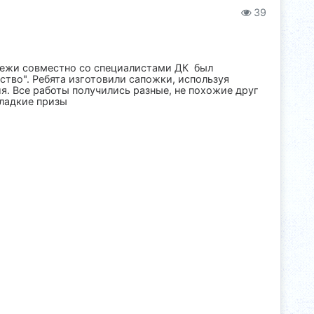
39
одежи совместно со специалистами ДК был
тво". Ребята изготовили сапожки, используя
я. Все работы получились разные, не похожие друг
сладкие призы