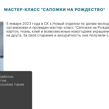
МАСТЕР-КЛАСС "САПОЖКИ НА РОЖДЕСТВО"
5 января 2023 года в СК х.Новый отделом по делам мол
организован и проведен мастер-класс "Сапожки на Рождес
картон, ткань, клей и всевозможные новогодние украшени
на друга. За своё старание и аккуратность они получили 
работки
угие
cookies такие