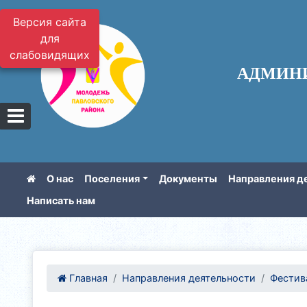
Версия сайта
для
слабовидящих
АДМИН
О нас
Поселения
Документы
Направления д
Написать нам
Главная
Направления деятельности
Фестива